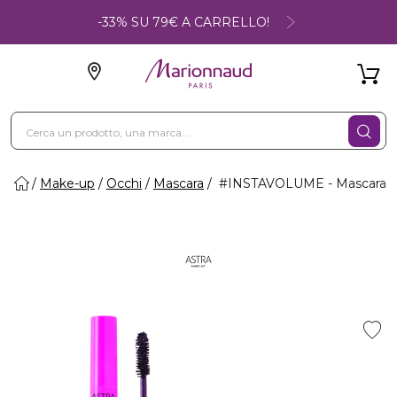
-33% SU 79€ A CARRELLO!
Make-up
Occhi
Mascara
#INSTAVOLUME - Mascara