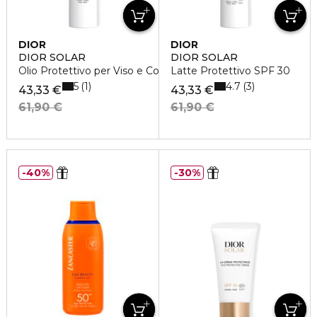
DIOR
DIOR
DIOR SOLAR
DIOR SOLAR
Olio Protettivo per Viso e Corpo SPF 15
Latte Protettivo SPF 30
5
4.7
1
3
43,33 €
43,33 €
61,90 €
61,90 €
40%
30%