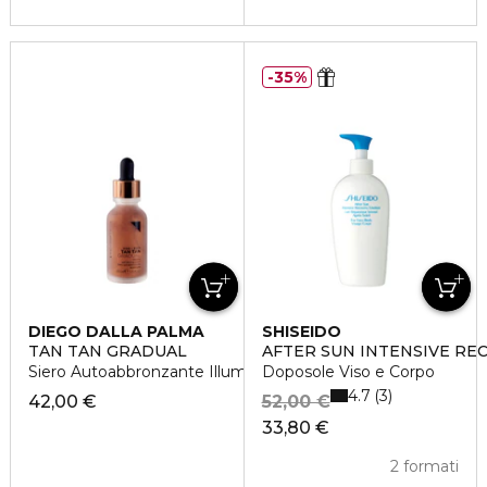
35%
DIEGO DALLA PALMA
SHISEIDO
TAN TAN GRADUAL
AFTER SUN INTENSIVE RE
Siero Autoabbronzante Illuminante
Doposole Viso e Corpo
4.7
3
42,00 €
52,00 €
33,80 €
2 formati