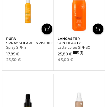
PUPA
LANCASTER
SPRAY SOLARE INVISIBILE
SUN BEAUTY
Spray SPF15
Latte corpo SPF 30
5
1
17,85 €
25,80 €
25,50 €
43,00 €