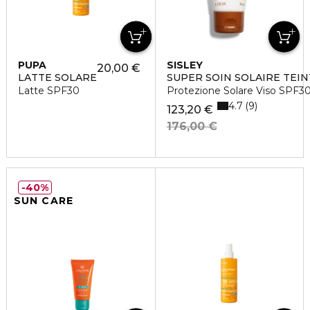
PUPA
SISLEY
20,00 €
LATTE SOLARE
SUPER SOIN SOLAIRE TEIN
Latte SPF30
Protezione Solare Viso SPF3
4.7
9
123,20 €
176,00 €
40%
SUN CARE