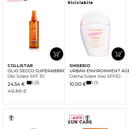
Riciclabile
COLLISTAR
SHISEIDO
OLIO SECCO SUPERABBRONZANTE IDRATANTE
URBAN ENVIRONMENT AGE
Olio Solare SPF 30
Crema Solare Viso SPF30
5
5
3
1
24,54 €
10,00 €
40,90 €
40%
SUN CARE