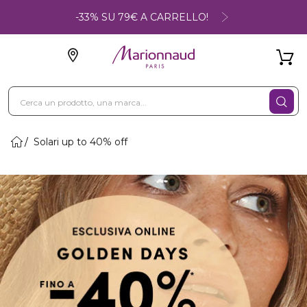
-33% SU 79€ A CARRELLO!
Solari up to 40% off