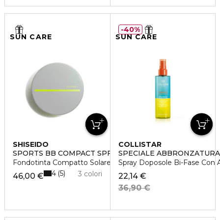
40%
SUN CARE
SUN CARE
SHISEIDO
COLLISTAR
SPORTS BB COMPACT SPF 50+
SPECIALE ABBRONZATURA
Fondotinta Compatto Solare
Spray Doposole Bi-Fase Con 
4
5
3 colori
46,00 €
22,14 €
36,90 €