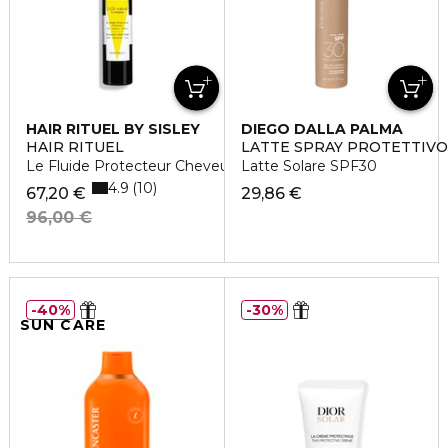
HAIR RITUEL BY SISLEY
DIEGO DALLA PALMA
HAIR RITUEL
LATTE SPRAY PROTETTIV
Le Fluide Protecteur Cheveux
Latte Solare SPF30
4.9
10
67,20 €
29,86 €
96,00 €
40%
30%
SUN CARE