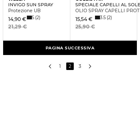
INVIGO SUN SPRAY
SPECIALE CAPELLI AL SOL
Protezione UB
OLIO SPRAY CAPELLI PRO
5
3.5
2
2
14,90 €
15,54 €
21,29 €
25,90 €
PAGINA SUCCESSIVA
1
2
3