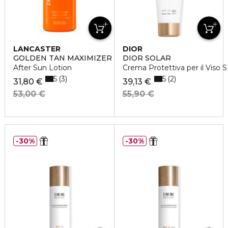
LANCASTER
DIOR
GOLDEN TAN MAXIMIZER
DIOR SOLAR
After Sun Lotion
Crema Protettiva per il Viso 
5
5
3
2
31,80 €
39,13 €
53,00 €
55,90 €
30%
30%