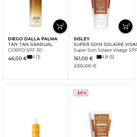
DIEGO DALLA PALMA
SISLEY
TAN TAN GRADUAL
SUPER SOIN SOLAIRE VISA
CORPO SPF 30
Super Soin Solaire Visage SP
4
4.8
1
5
46,00 €
161,00 €
230,00 €
30%