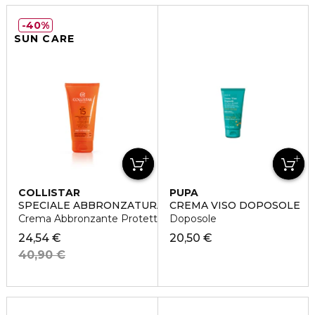
40%
SUN CARE
COLLISTAR
PUPA
SPECIALE ABBRONZATURA PERFETTA
CREMA VISO DOPOSOLE
Crema Abbronzante Protettiva SPF15
Doposole
24,54 €
20,50 €
40,90 €