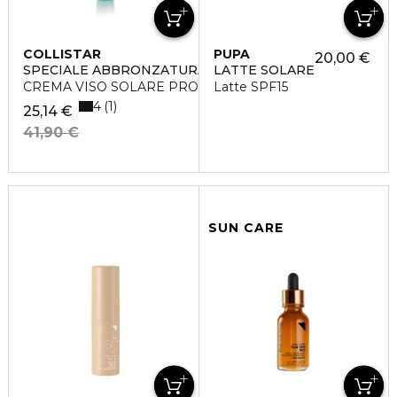
COLLISTAR
PUPA
20,00 €
SPECIALE ABBRONZATURA PERFETTA
LATTE SOLARE
CREMA VISO SOLARE PROTEZIONE ATTIVA SPF 50+
Latte SPF15
4
1
25,14 €
41,90 €
SUN CARE