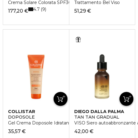
Crema Solare Colorata SPF30
Trattamento Bel Viso
4.7
9
177,20 €
51,29 €
COLLISTAR
DIEGO DALLA PALMA
DOPOSOLE
TAN TAN GRADUAL
Gel Crema Doposole Idratante Lenitiva
VISO Siero autoabbronzante 
35,57 €
42,00 €