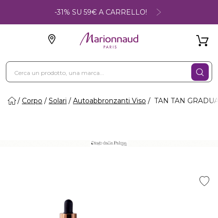
-31% SU 59€ A CARRELLO!
Corpo
Solari
Autoabbronzanti Viso
TAN TAN GRADUAL -