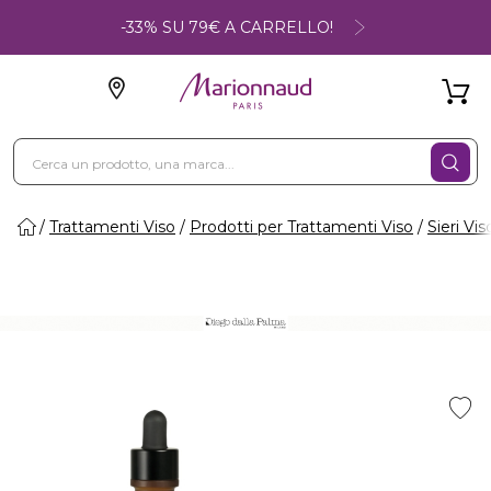
-33% SU 79€ A CARRELLO!
Trattamenti Viso
Prodotti per Trattamenti Viso
Sieri Vis