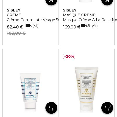
SISLEY
SISLEY
CREME
MASQUE CREME
Crème Gommante Visage 50 Ml
Masque Crème À La Rose No
5
4.9
31
59
82,40 €
169,00 €
103,00 €
20%