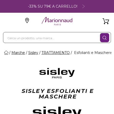
-33% SU 79€ A CARRELLO!
Marche
Sisley
TRATTAMENTO
Esfolianti e Maschere
SISLEY ESFOLIANTI E
MASCHERE