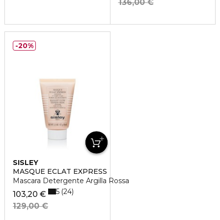
136,00 €
20%
SISLEY
MASQUE ECLAT EXPRESS
Mascara Detergente Argilla Rossa
5
24
103,20 €
129,00 €