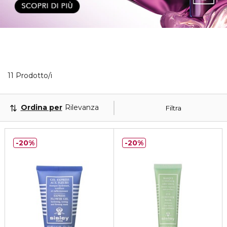
11 Prodotti visualizzati
11 Prodotto/i
Ordina per
Rilevanza
Filtra
20%
20%