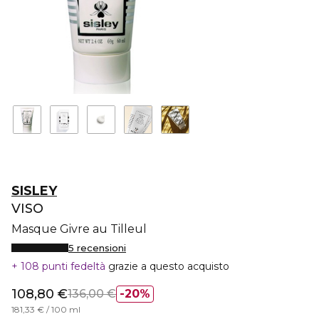
SISLEY
VISO
Masque Givre au Tilleul
5 recensioni
108 punti fedeltà
grazie a questo acquisto
108,80 €
136,00 €
20%
181,33 € / 100 ml