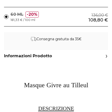
60 ML
20%
136,00 €
108,80 €
181,33 € / 100 ml
Consegna gratuita da 35€
Informazioni Prodotto
Masque Givre au Tilleul
DESCRIZIONE