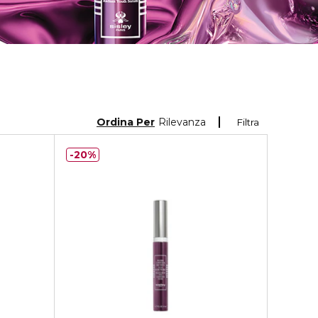
Ordina Per
Rilevanza
Filtra
20%