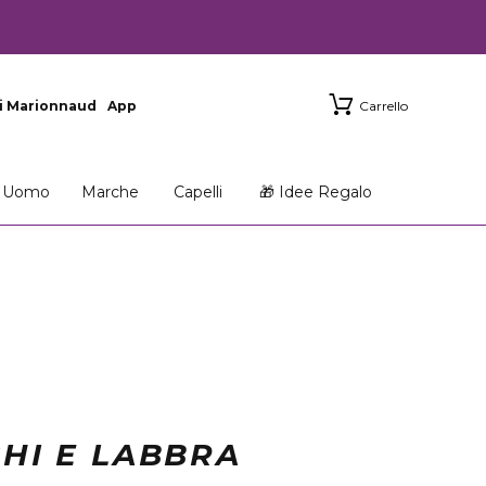
i Marionnaud
App
Carrello
Uomo
Marche
Capelli
🎁 Idee Regalo
HI E LABBRA