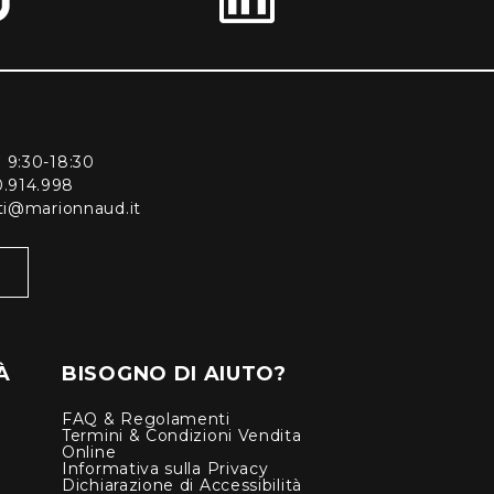
ì 9:30-18:30
0.914.998
enti@marionnaud.it
À
BISOGNO DI AIUTO?
FAQ & Regolamenti
Termini & Condizioni Vendita
Online
Informativa sulla Privacy
Dichiarazione di Accessibilità