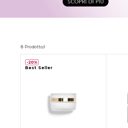
8 Prodotti visualizzati
8 Prodotto/i
20%
Best Seller