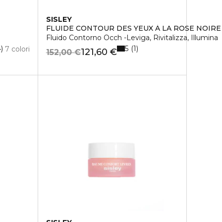
SISLEY
FLUIDE CONTOUR DES YEUX À LA ROSE NOIRE
Fluido Contorno Occh -Leviga, Rivitalizza, Illumina
5
4
1
7 colori
121,60 €
152,00 €