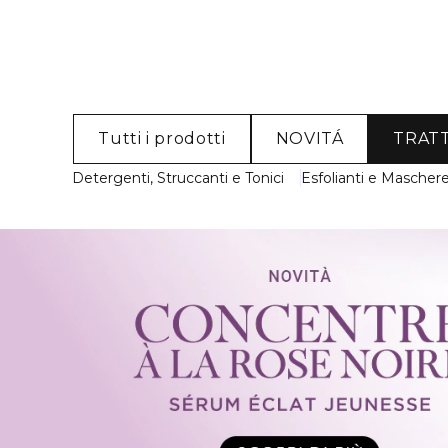
Tutti i prodotti
NOVITÁ
TRAT
Detergenti, Struccanti e Tonici
Esfolianti e Mascher