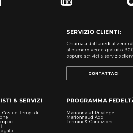
SERVIZIO CLIENTI:
Chiamaci dal lunedì al venerd
al numero verde gratuito 80
oppure scrivici a serviziocli
CONTATTACI
STI & SERVIZI
PROGRAMMA FEDELT
 Costi e Tempi di
Marionnaud Privilege
ione
Marionnaud App
mplici
Termini & Condizioni
i
Regalo