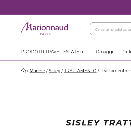
PRODOTTI TRAVEL ESTATE ✈️
Omaggi
Prof
Marche
Sisley
TRATTAMENTO
Trattamento co
SISLEY TRA