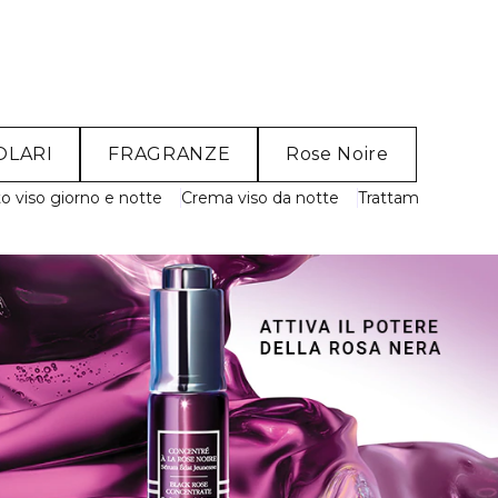
OLARI
FRAGRANZE
Rose Noire
o viso giorno e notte
Crema viso da notte
Trattamento Anti