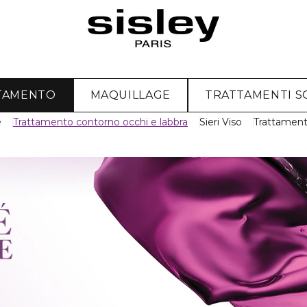
TAMENTO
MAQUILLAGE
TRATTAMENTI S
e
Trattamento contorno occhi e labbra
Sieri Viso
Trattament