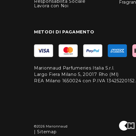
Responsabilità Sociale
Fragra
Lavora con Noi
METODI DI PAGAMENTO
Marionnaud Parfumeries Italia S.r.l.
Largo Fiera Milano 5, 20017 Rho (MI)
REA Milano 1650024 con P.IVA 13425220152.
©2026 Marionnaud
|
Sitemap