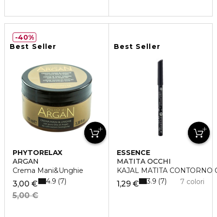
40%
Best Seller
Best Seller
PHYTORELAX
ESSENCE
ARGAN
MATITA OCCHI
Crema Mani&Unghie
KAJAL MATITA CONTORNO 
4.9
3.9
7
7
7 colori
3,00 €
1,29 €
5,00 €