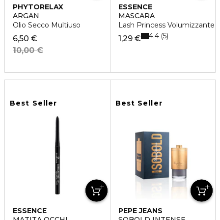
PHYTORELAX
ESSENCE
ARGAN
MASCARA
Olio Secco Multiuso
Lash Princess Volumizzante
4.4
5
6,50 €
1,29 €
10,00 €
Best Seller
Best Seller
ESSENCE
PEPE JEANS
MATITA OCCHI
SOBOLD INTENSE