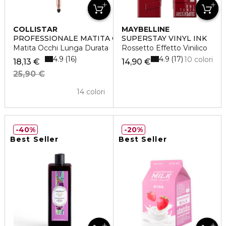
COLLISTAR
MAYBELLINE
PROFESSIONALE MATITA OCCHI
SUPERSTAY VINYL INK
Matita Occhi Lunga Durata
Rossetto Effetto Vinilico
4.9
4.9
16
17
10 colori
18,13 €
14,90 €
25,90 €
14 colori
40%
20%
Best Seller
Best Seller