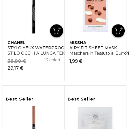
CHANEL
MISSHA
STYLO YEUX WATERPROOF
AIRY FIT SHEET MASK
STILO OCCHI A LUNGA TENUTA - RETRAIBILE CON TEM
Maschera in Tessuto al Burro d
13 colori
38,90 €
1,99 €
29,17 €
Best Seller
Best Seller