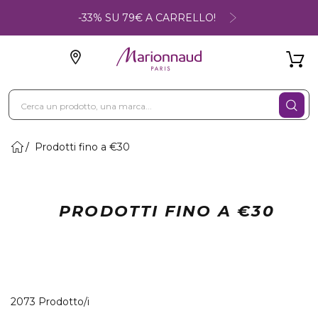
-33% SU 79€ A CARRELLO!
Prodotti fino a €30
PRODOTTI FINO A €30
40 Prodotti visualizzati
2073 Prodotto/i