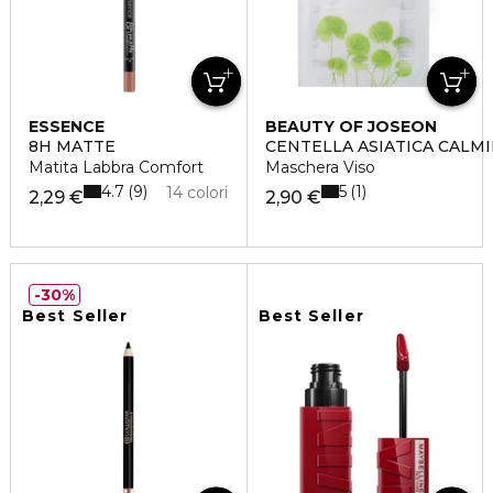
ESSENCE
BEAUTY OF JOSEON
8H MATTE
CENTELLA ASIATICA CALM
Matita Labbra Comfort
Maschera Viso
4.7
5
9
1
14 colori
2,29 €
2,90 €
30%
Best Seller
Best Seller