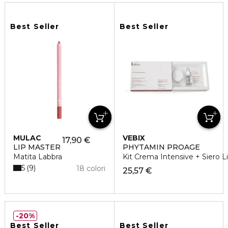
Best Seller
Best Seller
MULAC
VEBIX
17,90 €
LIP MASTER
PHYTAMIN PROAGE
Matita Labbra
Kit Crema Intensive + Siero Li
5
9
18 colori
25,57 €
20%
Best Seller
Best Seller