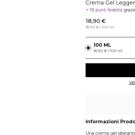
Crema Gel Legger
18 punti fedeltà
grazi
18,90 €
18,90 € / 100 ml
100 ML
18,90 € / 100 ml
Informazioni Prod
Una crema gel idratante