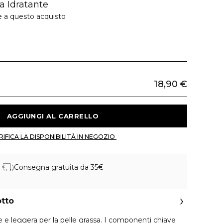
a Idratante
e a questo acquisto
18,90 €
 AGGIUNGI AL CARRELLO 
 VERIFICA LA DISPONIBILITÀ IN NEGOZIO 
Consegna gratuita da 35€
otto
 e leggera per la pelle grassa. I componenti chiave