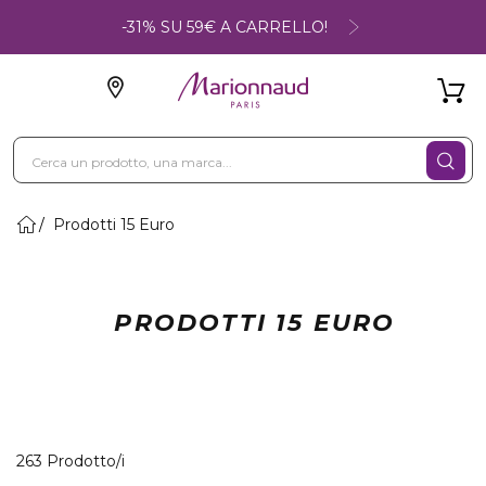
-31% SU 59€ A CARRELLO!
Prodotti 15 Euro
PRODOTTI 15 EURO
40 Prodotti visualizzati
263 Prodotto/i