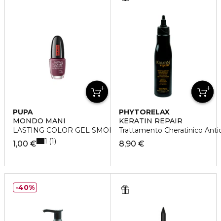
PUPA
PHYTORELAX
MONDO MANI
KERATIN REPAIR
LASTING COLOR GEL SMOKED PLUM
Trattamento Cheratinico Anti
1
1
1,00 €
8,90 €
40%