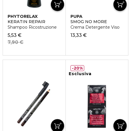
PHYTORELAX
PUPA
KERATIN REPAIR
SMOG NO MORE
Shampoo Ricostruzione
Crema Detergente Viso
5,53 €
13,33 €
7,90 €
20%
Esclusiva