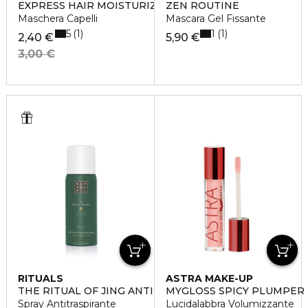
EXPRESS HAIR MOISTURIZING
ZEN ROUTINE
Maschera Capelli
Mascara Gel Fissante
5
1
1
1
2,40 €
5,90 €
3,00 €
RITUALS
ASTRA MAKE-UP
THE RITUAL OF JING ANTI-PERSPIRANT SPRAY
MYGLOSS SPICY PLUMPER
Spray Antitraspirante
Lucidalabbra Volumizzante