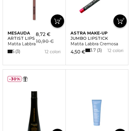
MESAUDA
ASTRA MAKE-UP
8,72 €
ARTIST LIPS
JUMBO LIPSTICK
10,90 €
Matita Labbra
Matita Labbra Cremosa
3.7
3
12 colori
5
3
12 colori
4,50 €
30%