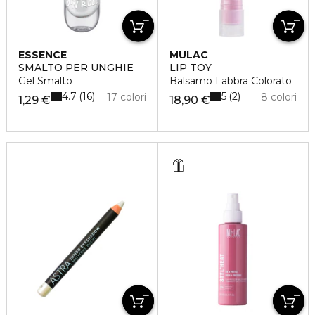
ESSENCE
MULAC
SMALTO PER UNGHIE
LIP TOY
Gel Smalto
Balsamo Labbra Colorato
4.7
5
16
2
17 colori
8 colori
1,29 €
18,90 €