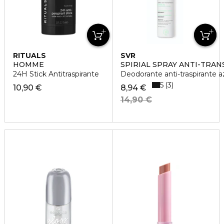
RITUALS
SVR
HOMME
SPIRIAL SPRAY ANTI-TRA
24H Stick Antitraspirante
Deodorante anti-traspirante a
5
3
10,90 €
8,94 €
14,90 €