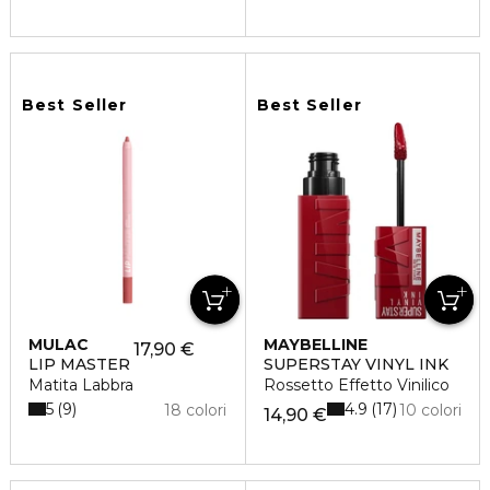
Best Seller
Best Seller
MULAC
MAYBELLINE
17,90 €
LIP MASTER
SUPERSTAY VINYL INK
Matita Labbra
Rossetto Effetto Vinilico
5
4.9
9
17
18 colori
10 colori
14,90 €