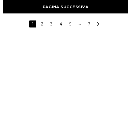
PAGINA SUCCESSIVA
1
2
3
4
5
···
7