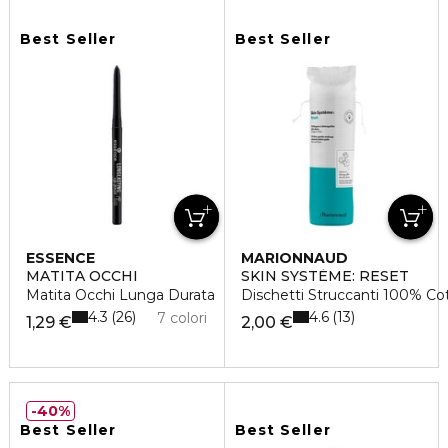
Best Seller
Best Seller
ESSENCE
MARIONNAUD
MATITA OCCHI
SKIN SYSTÈME: RESET
Matita Occhi Lunga Durata
Dischetti Struccanti 100% Co
4.3
4.6
26
13
7 colori
1,29 €
2,00 €
40%
Best Seller
Best Seller