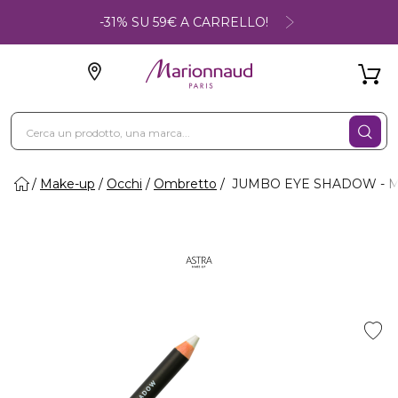
-31% SU 59€ A CARRELLO!
Make-up
Occhi
Ombretto
JUMBO EYE SHADOW - Ma