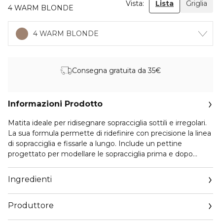
Vista:
Lista
Griglia
4 WARM BLONDE
4 WARM BLONDE
Consegna gratuita da 35€
Informazioni Prodotto
Matita ideale per ridisegnare sopracciglia sottili e irregolari.
La sua formula permette di ridefinire con precisione la linea
di sopracciglia e fissarle a lungo. Include un pettine
progettato per modellare le sopracciglia prima e dopo
l'applicazione della matita.
Ingredienti
Produttore