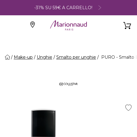
-31% SU 59€ A CARRELLO!
Make-up
Unghie
Smalto per unghie
PURO - Smalto 