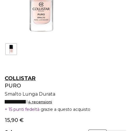
COLLISTAR
PURO
Smalto Lunga Durata
4 recensioni
15 punti fedeltà
grazie a questo acquisto
15,90 €