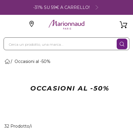
-31% SU 59€ A CARRELLO!
Occasioni al -50%
OCCASIONI AL -50%
32 Prodotti visualizzati
32 Prodotto/i