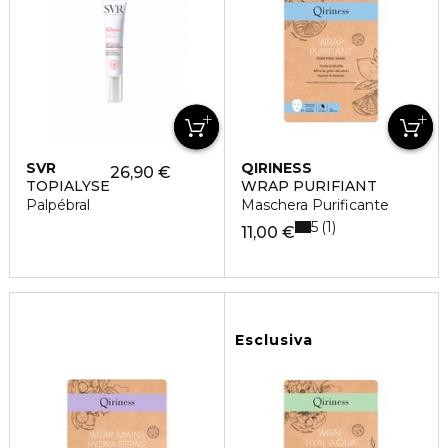
SVR
QIRINESS
26,90 €
TOPIALYSE
WRAP PURIFIANT
Palpébral
Maschera Purificante
5
1
11,00 €
Esclusiva