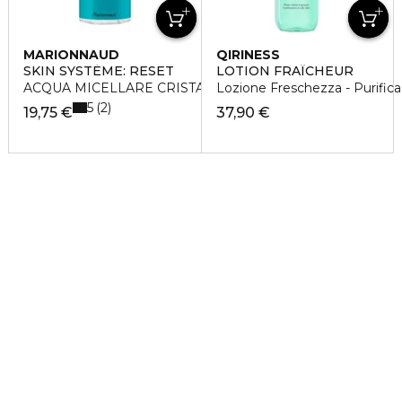
MARIONNAUD
QIRINESS
SKIN SYSTÈME: RESET
LOTION FRAÎCHEUR
ACQUA MICELLARE CRISTALLINA
Lozione Freschezza - Purifica
5
2
19,75 €
37,90 €