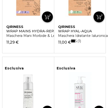
QIRINESS
QIRINESS
WRAP MAINS HYDRA-REPAIR
WRAP HYAL-AQUA
Maschera Mani Morbide & Levigate
Maschera Idratante Ialuronica
5
1
11,29 €
11,00 €
Esclusiva
Esclusiva