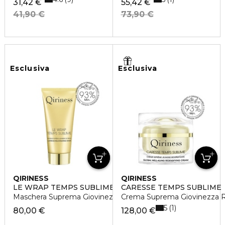
31,42 €
55,42 €
41,90 €
73,90 €
Esclusiva
Esclusiva
QIRINESS
QIRINESS
LE WRAP TEMPS SUBLIME
CARESSE TEMPS SUBLIME
Maschera Suprema Giovinezza Globale
Crema Suprema Giovinezza Ri
5
1
80,00 €
128,00 €