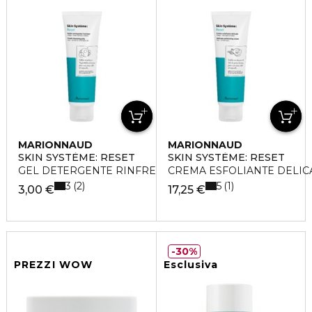
MARIONNAUD
MARIONNAUD
SKIN SYSTÈME: RESET
SKIN SYSTÈME: RESET
GEL DETERGENTE RINFRESCANTE
CREMA ESFOLIANTE DELIC
3
5
2
1
3,00 €
17,25 €
30%
PREZZI WOW
Esclusiva