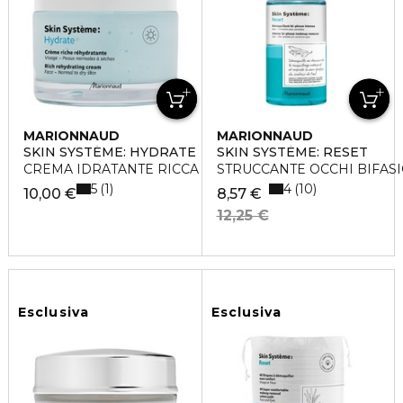
MARIONNAUD
MARIONNAUD
SKIN SYSTÉME: HYDRATE
SKIN SYSTÈME: RESET
CREMA IDRATANTE RICCA
STRUCCANTE OCCHI BIFAS
5
4
1
10
10,00 €
8,57 €
12,25 €
Esclusiva
Esclusiva