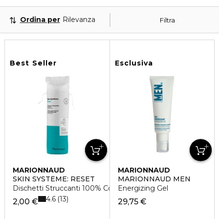
Ordina per
Rilevanza
Filtra
Best Seller
Esclusiva
MARIONNAUD
MARIONNAUD
SKIN SYSTÈME: RESET
MARIONNAUD MEN
Dischetti Struccanti 100% Cotone
Energizing Gel
4.6
13
2,00 €
29,75 €