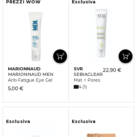
PREZZI WOW
Esclusiva
MARIONNAUD
SVR
22,90 €
MARIONNAUD MEN
SEBIACLEAR
Anti-Fatigue Eye Gel
Mat + Pores
4
1
5,00 €
Esclusiva
Esclusiva