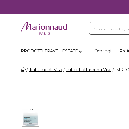
PRODOTTI TRAVEL ESTATE ✈️
Omaggi
Prof
Trattamenti Viso
Tutti i Trattamenti Viso
MRD S