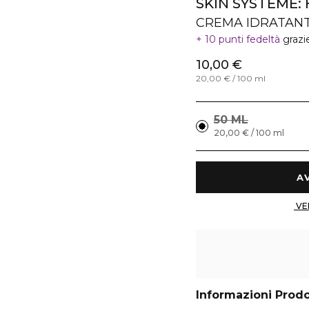
SKIN SYSTÉME:
CREMA IDRATANT
10 punti fedeltà
grazi
10,00 €
20,00 € / 100 ml
50 ML
20,00 € / 100 ml
Informazioni Prod