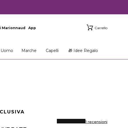
i Marionnaud
App
Carrello
Uomo
Marche
Capelli
🎁 Idee Regalo
CLUSIVA
1 recensioni