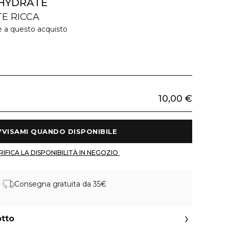
 HYDRATE
E RICCA
e a questo acquisto
10,00 €
 AVVISAMI QUANDO DISPONIBILE 
 VERIFICA LA DISPONIBILITÀ IN NEGOZIO 
Consegna gratuita da 35€
otto