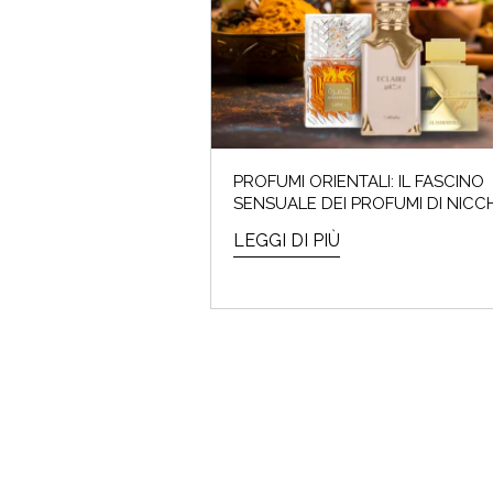
I saldi
PROFUMI ORIENTALI: IL FASCINO
SENSUALE DEI PROFUMI DI NICC
LEGGI DI PIÙ
ARMO
Che cos'