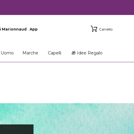
i Marionnaud
App
Carrello
Uomo
Marche
Capelli
🎁 Idee Regalo