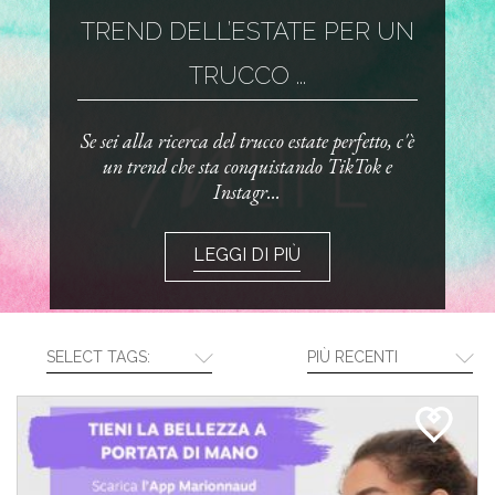
TREND DELL’ESTATE PER UN
TRUCCO ...
Se sei alla ricerca del trucco estate perfetto, c'è
un trend che sta conquistando TikTok e
Instagr...
LEGGI DI PIÙ
SELECT TAGS:
PIÙ RECENTI
CREA LA TUA ROUTINE CON I