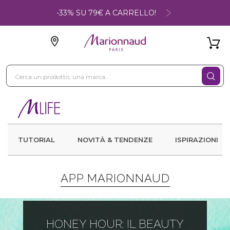
-33% SU 79€ A CARRELLO!
TUTORIAL
NOVITÀ & TENDENZE
ISPIRAZIONI
APP MARIONNAUD
HONEY HOUR: IL BEAUTY