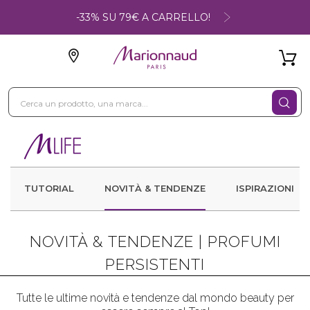
-33% SU 79€ A CARRELLO!
TUTORIAL
NOVITÀ & TENDENZE
ISPIRAZIONI
NOVITÀ & TENDENZE |
PROFUMI
PERSISTENTI
Tutte le ultime novità e tendenze dal mondo beauty per