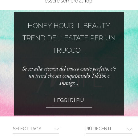
essere sempre al Top!
HONEY HOUR: IL BEAUTY
TREND DELL’ESTATE PER UN
TRUCCO ...
Se sei alla ricerca del trucco estate perfetto, c'è
un trend che sta conquistando TikTok e
Instagr...
LEGGI DI PIÙ
SELECT TAGS:
PIÙ RECENTI