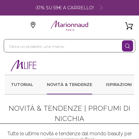
-31% SU 59€ A CARRELLO!
TUTORIAL
NOVITÀ & TENDENZE
ISPIRAZIONI
NOVITÀ & TENDENZE |
PROFUMI DI
NICCHIA
Tutte le ultime novità e tendenze dal mondo beauty per