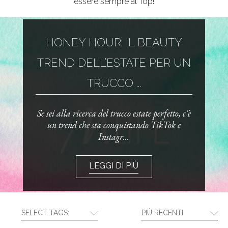
essere sempre al Top!
HONEY HOUR: IL BEAUTY
TREND DELL’ESTATE PER UN
TRUCCO ...
Se sei alla ricerca del trucco estate perfetto, c'è
un trend che sta conquistando TikTok e
Instagr...
LEGGI DI PIÙ
SELECT TAGS:
PIÙ RECENTI