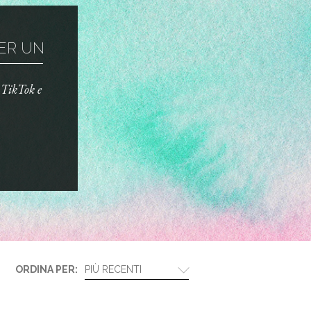
R UN TRUCCO ...
o TikTok e
ORDINA PER:
PIÙ RECENTI