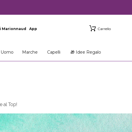
i Marionnaud
App
Carrello
Uomo
Marche
Capelli
🎁 Idee Regalo
 al Top!