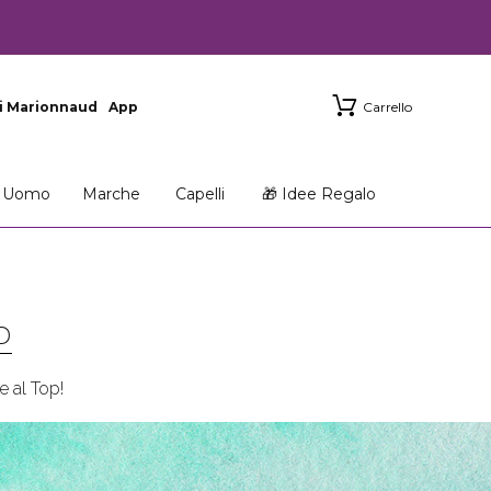
i Marionnaud
App
Carrello
Uomo
Marche
Capelli
🎁 Idee Regalo
D
 al Top!