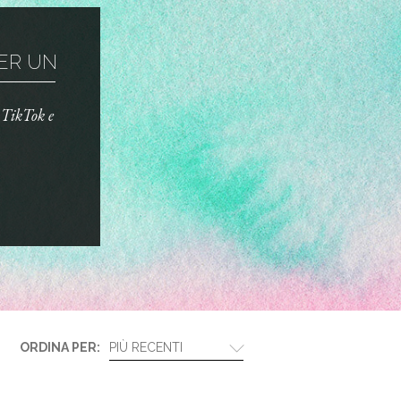
R UN TRUCCO ...
o TikTok e
ORDINA PER:
PIÙ RECENTI