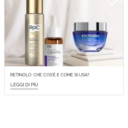
RETINOLO: CHE COS'È E COME SI USA?
LEGGI DI PIÙ