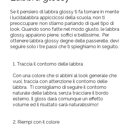
Se il pensiero di labbra glossy ti fa tornare in mente
i lucidalabbra appiccicosi della scuola, non ti
preoccupare: non stiamo parlando di quel tipo di
look. Quando sono fatte nel modo giusto, le labbra
glossy appaiono piene, soffici e bellissime.
Per
ottenere labbra glossy degne delle passerelle, devi
seguire solo i tre passi che ti spieghiamo in seguito.
1. Traccia il contorno delle labbra
Con una colore che si abbini al look generale che
vuoi, traccia con attenzione il contorno delle
labbra.
Ti consigliamo di seguire il contorno
naturale delle labbra, senza tracciare il bordo
esterno. Il gloss darà comunque un effetto
volume ed il risultato sarà naturalissimo!
2. Riempi con il colore