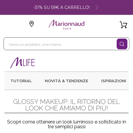
-31% SU 59€ A CARRELLO!
TUTORIAL
NOVITÀ & TENDENZE
ISPIRAZIONI
GLOSSY MAKEUP: IL RITORNO DEL
LOOK CHE AMIAMO DI PIÙ!
Scopri come ottenere un look luminoso e sofisticato in
tre semplici passi