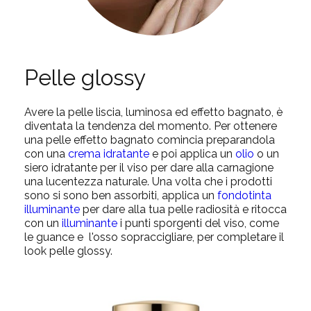
Pelle glossy
Avere la pelle liscia, luminosa ed effetto bagnato, è
diventata la tendenza del momento. Per ottenere
una pelle effetto bagnato comincia preparandola
con una
crema idratante
e poi applica un
olio
o un
siero idratante per il viso per dare alla carnagione
una lucentezza naturale. Una volta che i prodotti
sono si sono ben assorbiti, applica un
fondotinta
illuminante
per dare alla tua pelle radiosità e ritocca
con un
illuminante
i punti sporgenti del viso, come
le guance e l'osso sopraccigliare, per completare il
look pelle glossy.