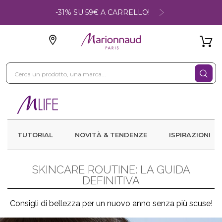
-31% SU 59€ A CARRELLO!
TUTORIAL
NOVITÀ & TENDENZE
ISPIRAZIONI
SKINCARE ROUTINE: LA GUIDA
DEFINITIVA
Consigli di bellezza per un nuovo anno senza più scuse!