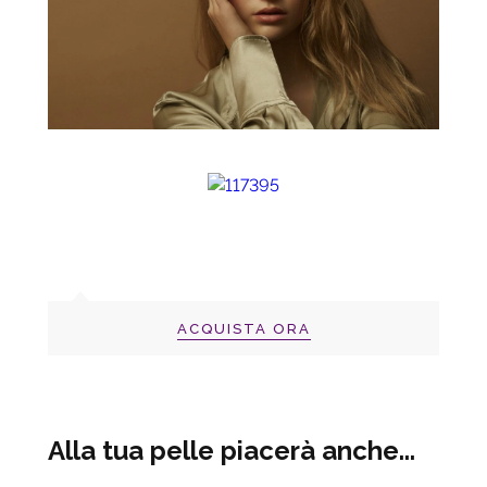
ACQUISTA ORA
Alla tua pelle piacerà anche...