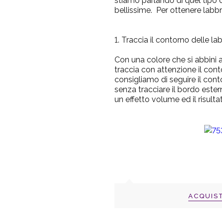
stiamo parlando di quel tipo 
bellissime.
Per ottenere labbr
1. Traccia il contorno delle la
Con una colore che si abbini a
traccia con attenzione il cont
consigliamo di seguire il cont
senza tracciare il bordo este
un effetto volume ed il risulta
ACQUIS