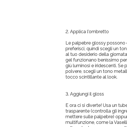
2. Applica l'ombretto
Le palpebre glossy possono e
preferisci, quindi scegli un to
al tuo desiderio della giornata
gel funzionano benissimo pe
giù luminosi e iridescenti. Se 
polvere, scegli un tono metal
tocco scintillante al look.
3. Aggiungi il gloss
E ora ci si diverte! Usa un tub
trasparente (controlla gli ingr
mettere sulle palpebre) opp
multifunzione, come la Vaselli