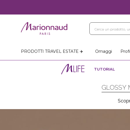
PRODOTTI TRAVEL ESTATE ✈️
Omaggi
Prof
TUTORIAL
GLOSSY M
Scopr