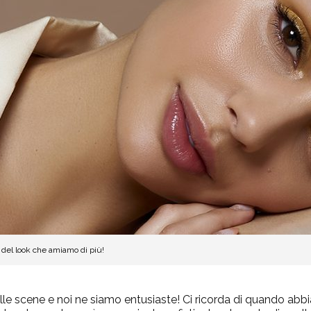
 del look che amiamo di più!
ulle scene e noi ne siamo entusiaste! Ci ricorda di quando abb