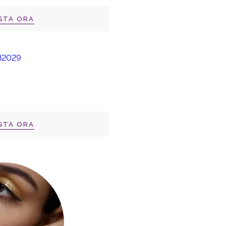
STA ORA
STA ORA