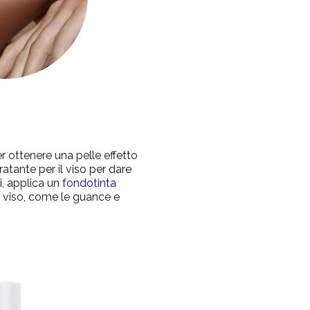
r ottenere una pelle effetto
ratante per il viso per dare
i, applica un
fondotinta
l viso, come le guance e