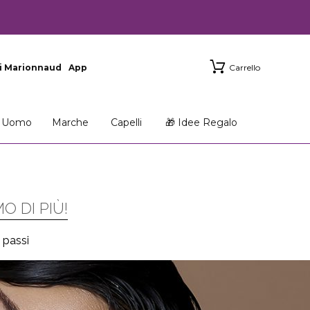
i Marionnaud
App
Carrello
Uomo
Marche
Capelli
🎁 Idee Regalo
O DI PIÙ!
 passi