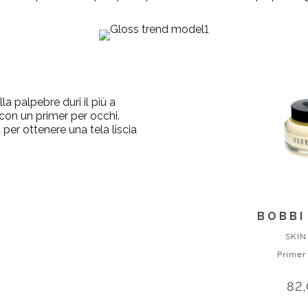
lla palpebre duri il più a
 con un primer per occhi.
 per ottenere una tela liscia
BOBBI
SKIN
Primer
82