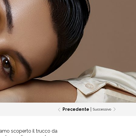
Precedente
Successivo
iamo scoperto il trucco da