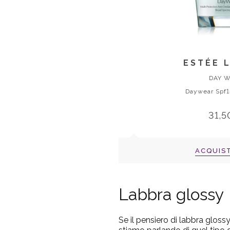
ESTÉE 
DAY 
Daywear Spf
31,5
ACQUIS
Labbra glossy
Se il pensiero di labbra gloss