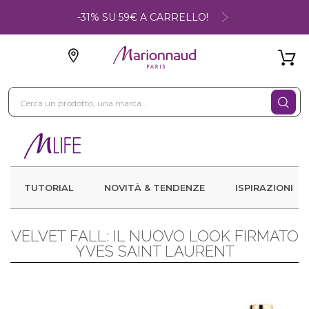
-31% SU 59€ A CARRELLO!
TUTORIAL
NOVITÀ & TENDENZE
ISPIRAZIONI
VELVET FALL: IL NUOVO LOOK FIRMATO
YVES SAINT LAURENT