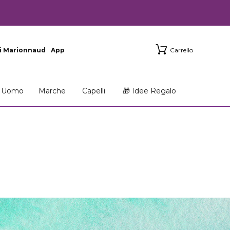
i Marionnaud
App
Carrello
Uomo
Marche
Capelli
🎁 Idee Regalo