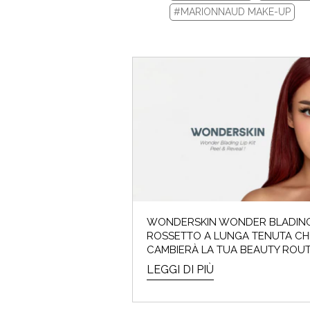
#MARIONNAUD MAKE-UP
I saldi
WONDERSKIN WONDER BLADING:
ROSSETTO A LUNGA TENUTA CH
CAMBIERÀ LA TUA BEAUTY ROUT
LEGGI DI PIÙ
ARMO