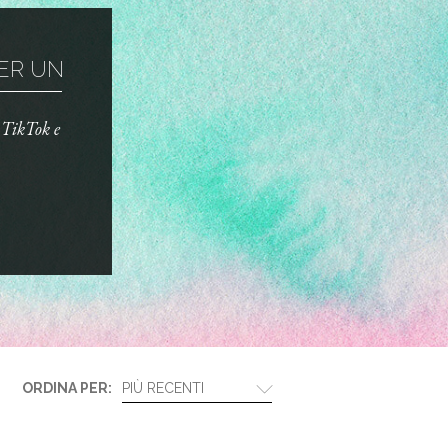
R UN TRUCCO ...
o TikTok e
ORDINA PER:
PIÙ RECENTI