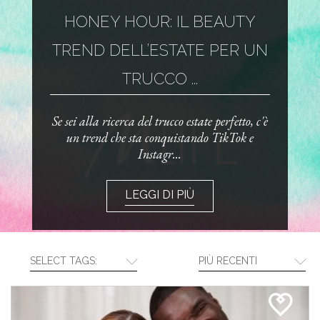
HONEY HOUR: IL BEAUTY
TREND DELL’ESTATE PER UN
TRUCCO ...
Se sei alla ricerca del trucco estate perfetto, c'è
un trend che sta conquistando TikTok e
Instagr...
LEGGI DI PIÙ
SELECT TAGS:
PIÙ RECENTI