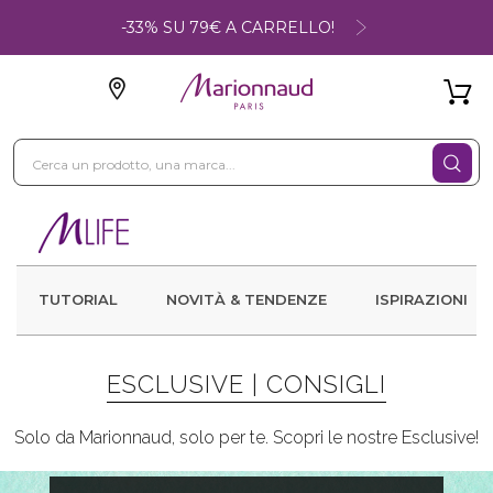
-33% SU 79€ A CARRELLO!
TUTORIAL
NOVITÀ & TENDENZE
ISPIRAZIONI
ESCLUSIVE |
CONSIGLI
Solo da Marionnaud, solo per te. Scopri le nostre Esclusive!