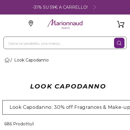
-31% SU 59€ A CARRELLO!
Look Capodanno
LOOK CAPODANNO
Look Capodanno: 30% off Fragrances & Make-u
40 Prodotti visualizzati
686 Prodotto/i