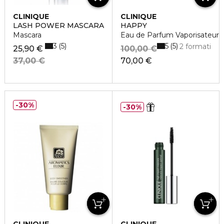
CLINIQUE
CLINIQUE
LASH POWER MASCARA
HAPPY
Mascara
Eau de Parfum Vaporisateur
3
5
5
5
2 formati
25,90 €
100,00 €
37,00 €
70,00 €
30%
30%