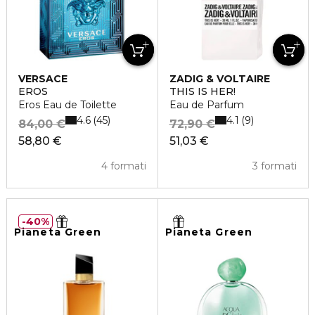
VERSACE
ZADIG & VOLTAIRE
EROS
THIS IS HER!
Eros Eau de Toilette
Eau de Parfum
4.6
4.1
45
9
84,00 €
72,90 €
58,80 €
51,03 €
4 formati
3 formati
40%
Pianeta Green
Pianeta Green