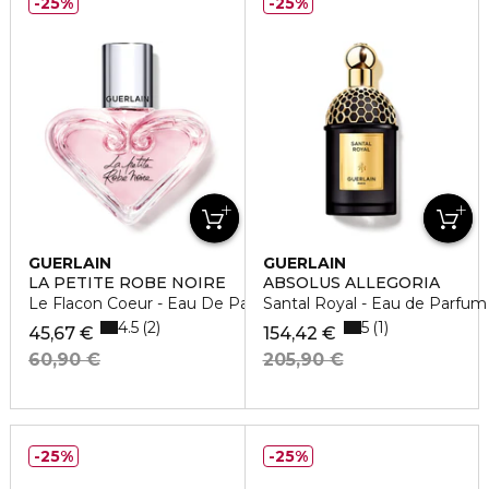
25%
25%
GUERLAIN
GUERLAIN
LA PETITE ROBE NOIRE
ABSOLUS ALLEGORIA
Le Flacon Coeur - Eau De Parfum
Santal Royal - Eau de Parfum
4.5
5
2
1
45,67 €
154,42 €
60,90 €
205,90 €
25%
25%