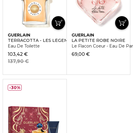
GUERLAIN
GUERLAIN
TERRACOTTA - LES LÉGENDAIRES
LA PETITE ROBE NOIRE
Eau De Toilette
Le Flacon Coeur - Eau De Pa
103,42 €
69,00 €
137,90 €
30%