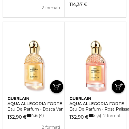
114,37 €
2 formati
GUERLAIN
GUERLAIN
AQUA ALLEGORIA FORTE
AQUA ALLEGORIA FORTE
Eau De Parfum - Bosca Vanilla
Eau De Parfum - Rosa Paliss
4.8
5
4
3
2 formati
132,90 €
132,90 €
2 formati