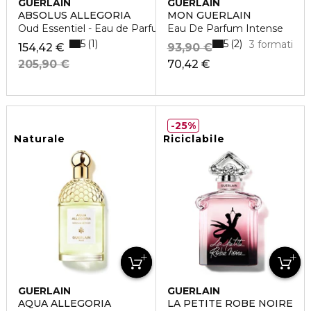
GUERLAIN
GUERLAIN
ABSOLUS ALLEGORIA
MON GUERLAIN
Oud Essentiel - Eau de Parfum
Eau De Parfum Intense
5
5
1
2
3 formati
154,42 €
93,90 €
205,90 €
70,42 €
25%
Naturale
Riciclabile
GUERLAIN
GUERLAIN
AQUA ALLEGORIA
LA PETITE ROBE NOIRE