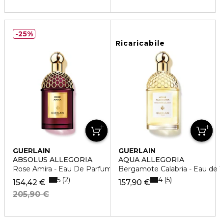
25%
Ricaricabile
GUERLAIN
GUERLAIN
ABSOLUS ALLEGORIA
AQUA ALLEGORIA
Rose Amira - Eau De Parfum
Bergamote Calabria - Eau de 
5
4
2
5
154,42 €
157,90 €
205,90 €