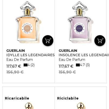
GUERLAIN
GUERLAIN
IDYLLE LES LÉGENDAIRES
INSOLENCE LES LÉGENDAI
Eau De Parfum
Eau De Parfum
4
4.7
2
3
117,67 €
117,67 €
156,90 €
156,90 €
Ricaricabile
Riciclabile