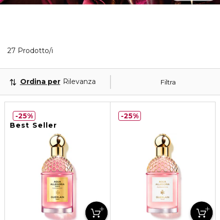
27 Prodotti visualizzati
27 Prodotto/i
Ordina per
Rilevanza
Filtra
25%
25%
Best Seller