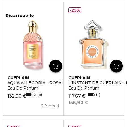
25%
Ricaricabile
GUERLAIN
GUERLAIN
AQUA ALLEGORIA - ROSA ROSSA FORTE
L'INSTANT DE GUERLAIN -
Eau De Parfum
Eau De Parfum
4.5
5
6
1
132,90 €
117,67 €
156,90 €
2 formati