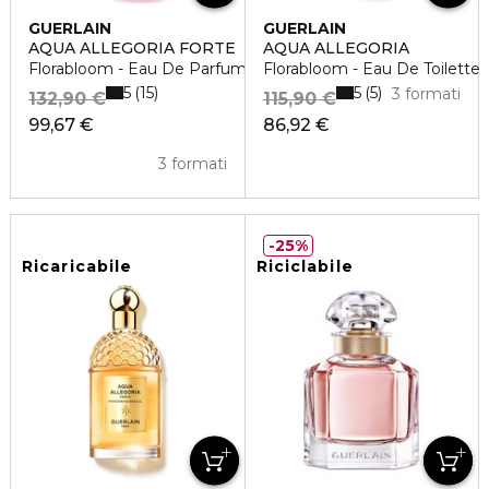
GUERLAIN
GUERLAIN
AQUA ALLEGORIA FORTE
AQUA ALLEGORIA
Florabloom - Eau De Parfum
Florabloom - Eau De Toilette
5
5
15
5
3 formati
132,90 €
115,90 €
99,67 €
86,92 €
3 formati
25%
Ricaricabile
Riciclabile