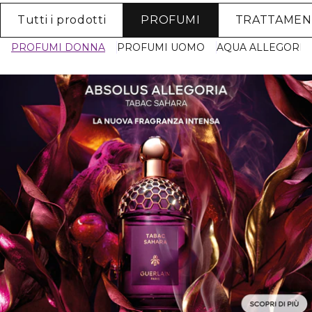
Tutti i prodotti
PROFUMI
TRATTAME
PROFUMI DONNA
PROFUMI UOMO
AQUA ALLEGORIA