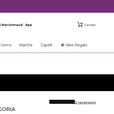
i Marionnaud
App
Carrello
Uomo
Marche
Capelli
🎁 Idee Regalo
2 recensioni
GORIA