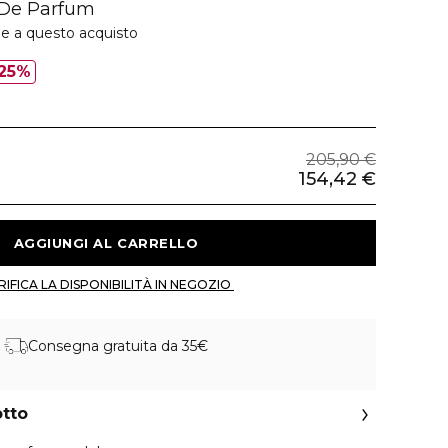
 De Parfum
ie a questo acquisto
25%
205,90 €
154,42 €
 AGGIUNGI AL CARRELLO 
 VERIFICA LA DISPONIBILITÀ IN NEGOZIO 
Consegna gratuita da 35€
otto