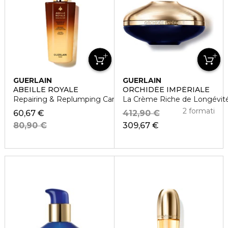
GUERLAIN
GUERLAIN
ABEILLE ROYALE
ORCHIDÉE IMPÉRIALE
Repairing & Replumping Care Conditioner
La Crème Riche de Longévit
2 formati
60,67 €
412,90 €
80,90 €
309,67 €