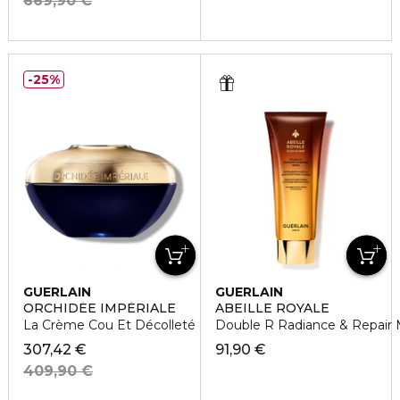
669,90 €
25%
GUERLAIN
GUERLAIN
ORCHIDÉE IMPÉRIALE
ABEILLE ROYALE
La Crème Cou Et Décolleté
Double R Radiance & Repair
307,42 €
91,90 €
409,90 €