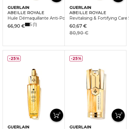
GUERLAIN
GUERLAIN
ABEILLE ROYALE
ABEILLE ROYALE
Huile Démaquillante Anti-Pollution
Revitalising & Fortifying Ca
5
1
66,90 €
60,67 €
80,90 €
25%
25%
GUERLAIN
GUERLAIN