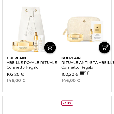
GUERLAIN
GUERLAIN
ABEILLE ROYALE RITUALE ANTI-ETÀ RÉPARATION JEU
RITUALE ANTI-ETÀ ABEIL
Cofanetto Regalo
Cofanetto Regalo
5
1
102,20 €
102,20 €
146,00 €
146,00 €
30%