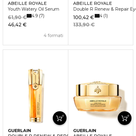
ABEILLE ROYALE
ABEILLE ROYALE
Youth Watery Oil Serum
Double R Renew & Repair E
4.9
4
7
1
61,90 €
100,42 €
46,42 €
133,90 €
4 formati
GUERLAIN
GUERLAIN