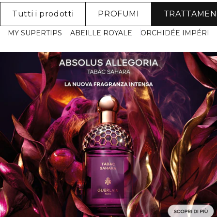
Tutti i prodotti
PROFUMI
TRATTAME
MY SUPERTIPS
ABEILLE ROYALE
ORCHIDÉE IMPÉRIA