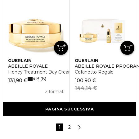
GUERLAIN
GUERLAIN
ABEILLE ROYALE
ABEILLE ROYALE PROGRA
Honey Treatment Day Cream
Cofanetto Regalo
4.8
8
131,90 €
100,90 €
144,14 €
2 formati
PAGINA SUCCESSIVA
1
2