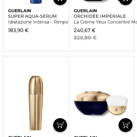
GUERLAIN
GUERLAIN
SUPER AQUA-SERUM
ORCHIDÉE IMPÉRIALE
Idratazione Intensa – Rimpolpante - Anti- Rughe
La Crème Yeux Concentré Mol
183,90 €
240,67 €
320,90 €