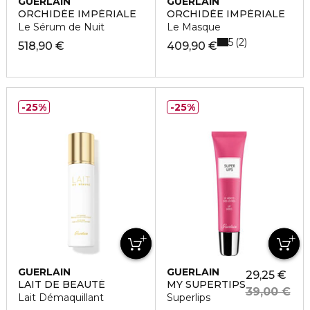
GUERLAIN
GUERLAIN
ORCHIDÉE IMPÉRIALE
ORCHIDÉE IMPÉRIALE
Le Sérum de Nuit
Le Masque
5
2
518,90 €
409,90 €
25%
25%
GUERLAIN
GUERLAIN
29,25 €
LAIT DE BEAUTÉ
MY SUPERTIPS
39,00 €
Lait Démaquillant
Superlips