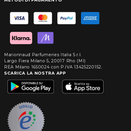
METODI DI PAGAMENTO
Marionnaud Parfumeries Italia S.r.l.
Largo Fiera Milano 5, 20017 Rho (MI)
REA Milano 1650024 con P.IVA 13425220152.
SCARICA LA NOSTRA APP