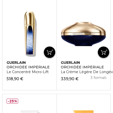
GUERLAIN
GUERLAIN
ORCHIDÉE IMPÉRIALE
ORCHIDÉE IMPÉRIALE
Le Concentré Micro-Lift
La Crème Légère De Longév
3 formati
518,90 €
339,90 €
25%