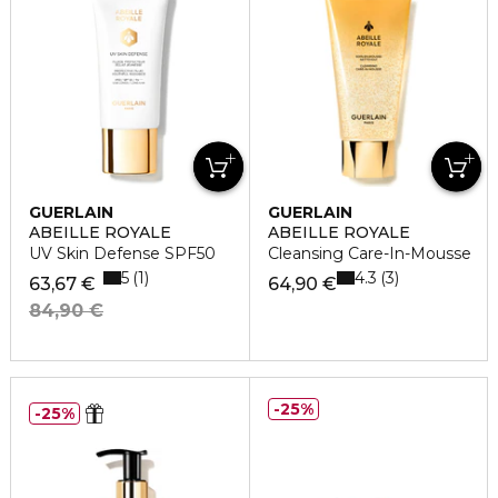
GUERLAIN
GUERLAIN
ABEILLE ROYALE
ABEILLE ROYALE
UV Skin Defense SPF50
Cleansing Care-In-Mousse
5
4.3
1
3
63,67 €
64,90 €
84,90 €
25%
25%