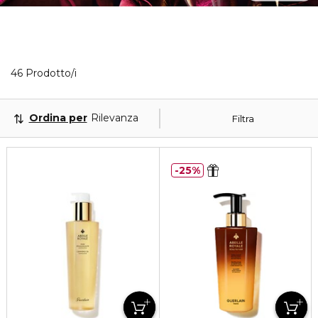
40 Prodotti visualizzati
46 Prodotto/i
Ordina per
Rilevanza
Filtra
25%