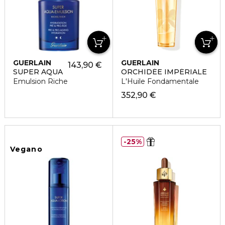
GUERLAIN
GUERLAIN
143,90 €
SUPER AQUA
ORCHIDÉE IMPÉRIALE
Emulsion Riche
L'Huile Fondamentale
352,90 €
25%
Vegano