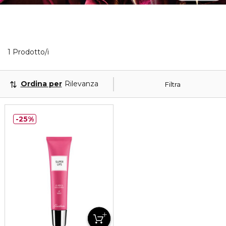
1 Prodotti visualizzati
1 Prodotto/i
Ordina per
Rilevanza
Filtra
25%