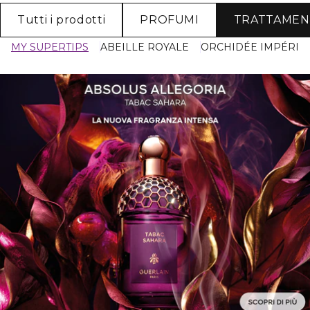
Tutti i prodotti
PROFUMI
TRATTAME
MY SUPERTIPS
ABEILLE ROYALE
ORCHIDÉE IMPÉRIA