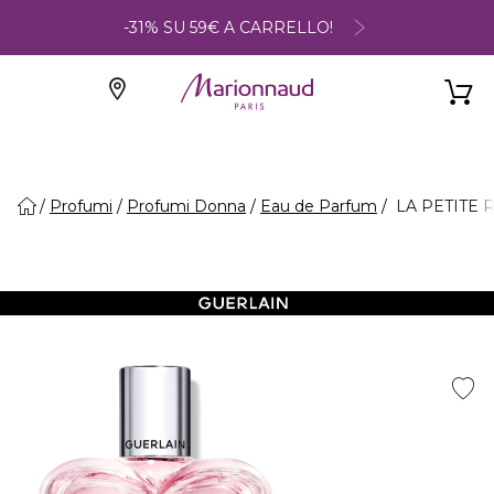
-31% SU 59€ A CARRELLO!
Profumi
Profumi Donna
Eau de Parfum
LA PETITE R