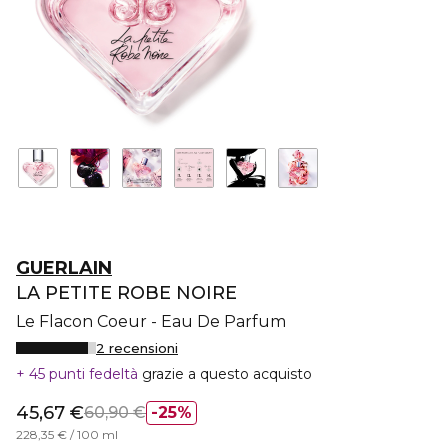
GUERLAIN
LA PETITE ROBE NOIRE
Le Flacon Coeur - Eau De Parfum
2 recensioni
45 punti fedeltà
grazie a questo acquisto
45,67 €
60,90 €
25%
228,35 € / 100 ml