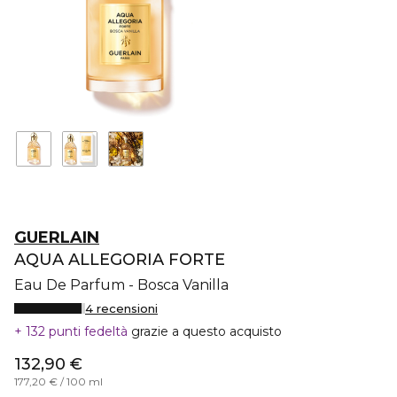
GUERLAIN
AQUA ALLEGORIA FORTE
Eau De Parfum - Bosca Vanilla
4 recensioni
132 punti fedeltà
grazie a questo acquisto
132,90 €
177,20 € / 100 ml