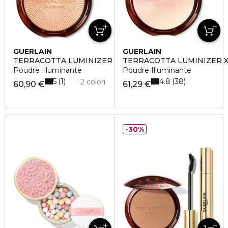
GUERLAIN
GUERLAIN
TERRACOTTA LUMINIZER
TERRACOTTA LUMINIZER X
Poudre Illuminante
Poudre Illuminante
5
4.8
1
38
2 colori
60,90 €
61,29 €
30%