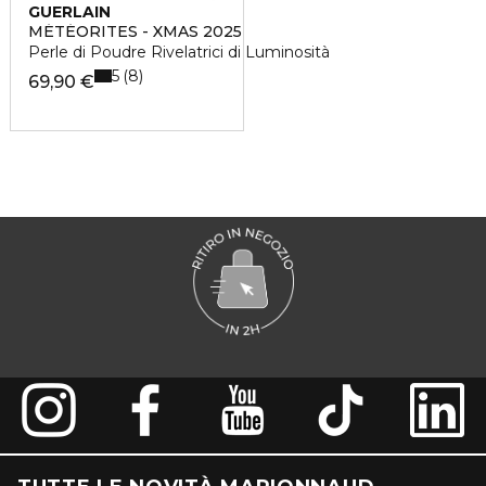
GUERLAIN
MÉTÉORITES - XMAS 2025
Perle di Poudre Rivelatrici di Luminosità
5
8
69,90 €