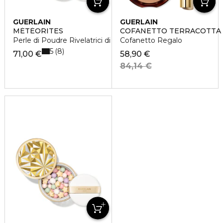
GUERLAIN
GUERLAIN
MÉTÉORITES
COFANETTO TERRACOTTA 
Perle di Poudre Rivelatrici di Luminosità
Cofanetto Regalo
5
8
71,00 €
58,90 €
84,14 €