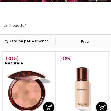
23 Prodotti visualizzati
23 Prodotto/i
Ordina per
Rilevanza
Filtra
25%
25%
Naturale