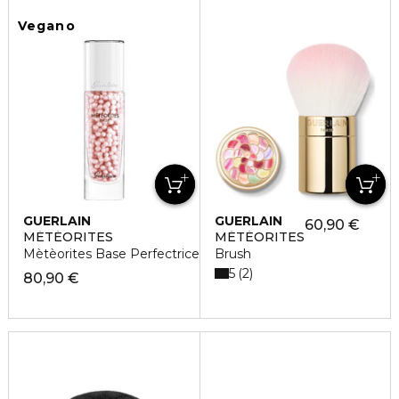
Vegano
GUERLAIN
GUERLAIN
60,90 €
MÉTÉORITES
MÉTÉORITES
Mètèorites Base Perfectrice
Brush
5
2
80,90 €