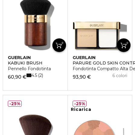
GUERLAIN
GUERLAIN
KABUKI BRUSH
PARURE GOLD SKIN CONT
Pennello Fondotinta
Fondotinta Compatto Alta Def
4.5
2
6 colori
60,90 €
93,90 €
25%
25%
Ricarica