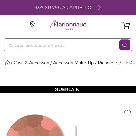
-33% SU 79€ A CARRELLO!
Casa & Accessori
Accessori Make-Up
Ricariche
TERRA