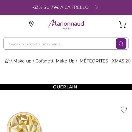
-33% SU 79€ A CARRELLO!
Make-up
Cofanetti Make-Up
MÉTÉORITES - XMAS 2025 -