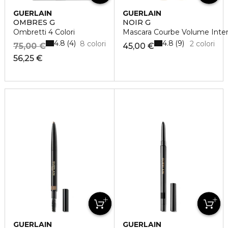
GUERLAIN
GUERLAIN
OMBRES G
NOIR G
Ombretti 4 Colori
Mascara Courbe Volume Inte
4.8
4.8
4
9
8 colori
2 colori
75,00 €
45,00 €
56,25 €
GUERLAIN
GUERLAIN