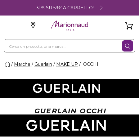
-31% SU 59€ A CARRELLO!
Marche
Guerlain
MAKE UP
OCCHI
GUERLAIN OCCHI