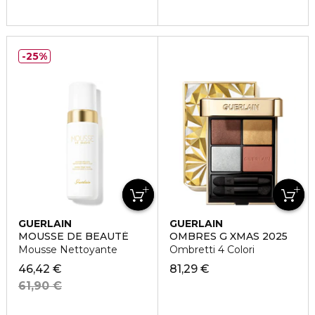
25%
GUERLAIN
GUERLAIN
MOUSSE DE BEAUTÉ
OMBRES G XMAS 2025
Mousse Nettoyante
Ombretti 4 Colori
46,42 €
81,29 €
61,90 €