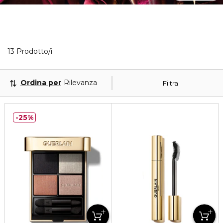
13 Prodotti visualizzati
13 Prodotto/i
Ordina per
Rilevanza
Filtra
25%