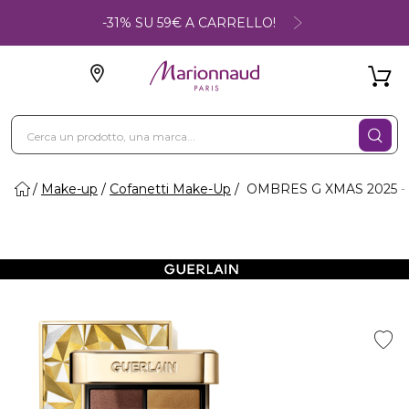
-31% SU 59€ A CARRELLO!
Make-up
Cofanetti Make-Up
OMBRES G XMAS 2025 - O