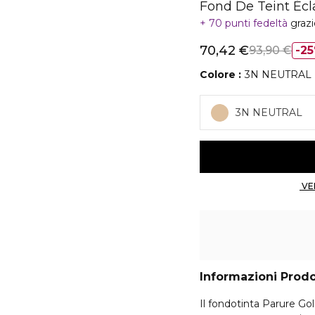
Fond De Teint Écl
70 punti fedeltà
graz
70,42 €
93,90 €
2
Colore
3N NEUTRAL
3N NEUTRAL
Informazioni Prod
Il fondotinta Parure Go