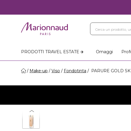
PRODOTTI TRAVEL ESTATE ✈️
Omaggi
Prof
Make-up
Viso
Fondotinta
PARURE GOLD SKIN 