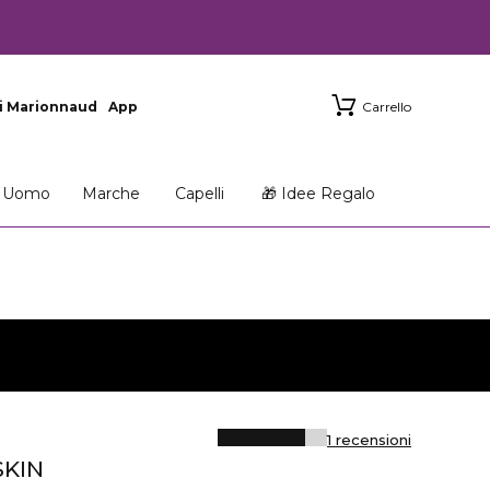
i Marionnaud
App
Carrello
Uomo
Marche
Capelli
🎁 Idee Regalo
1 recensioni
SKIN