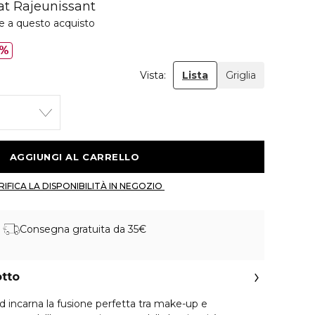
at Rajeunissant
ie a questo acquisto
5%
Vista:
Lista
Griglia
 AGGIUNGI AL CARRELLO 
 VERIFICA LA DISPONIBILITÀ IN NEGOZIO 
Consegna gratuita da 35€
otto
ld incarna la fusione perfetta tra make-up e