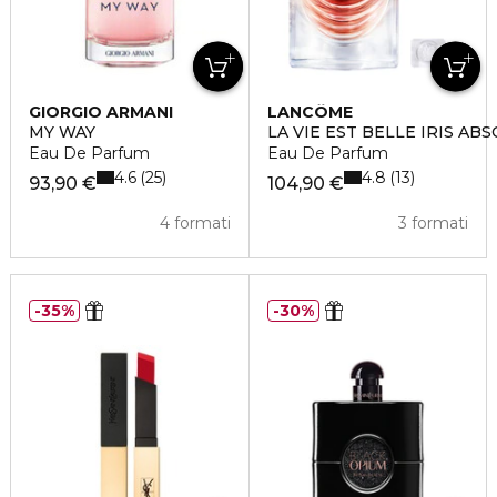
GIORGIO ARMANI
LANCÔME
MY WAY
LA VIE EST BELLE IRIS AB
Eau De Parfum
Eau De Parfum
4.6
4.8
25
13
93,90 €
104,90 €
4 formati
3 formati
35%
30%