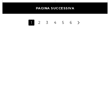
PAGINA SUCCESSIVA
1
2
3
4
5
6