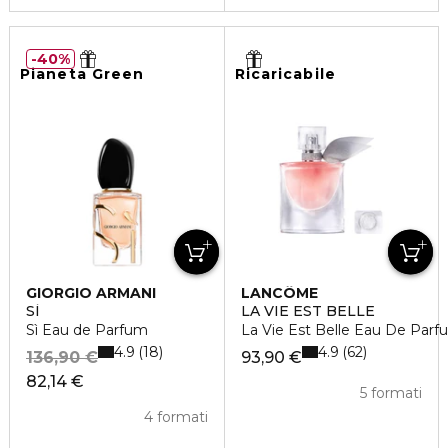
40%
Pianeta Green
Ricaricabile
GIORGIO ARMANI
LANCÔME
SÌ
LA VIE EST BELLE
Sì Eau de Parfum
La Vie Est Belle Eau De Parf
4.9
4.9
18
62
136,90 €
93,90 €
82,14 €
5 formati
4 formati