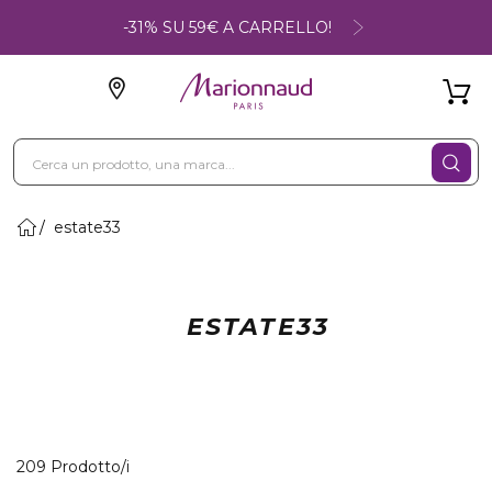
-31% SU 59€ A CARRELLO!
estate33
ESTATE33
40 Prodotti visualizzati
209 Prodotto/i