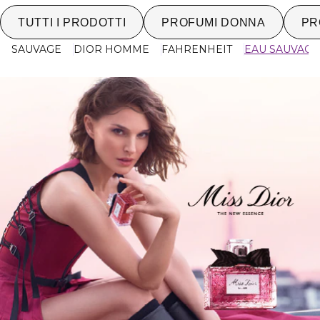
TUTTI I PRODOTTI
PROFUMI DONNA
PR
SAUVAGE
DIOR HOMME
FAHRENHEIT
EAU SAUVAGE