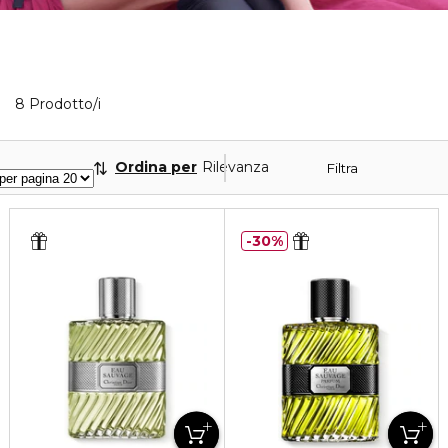
8 Prodotti visualizzati
8 Prodotto/i
Ordina per
Rilevanza
Filtra
30%