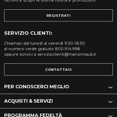
Iscriviti e scopri le ultime novità e promozioni!
REGISTRATI
SERVIZIO CLIENTI:
Chiamaci dal lunedì al venerdì 9:30-18:30
al numero verde gratuito 800.914.998
oppure scrivici a servizioclienti@marionnaud.it
CONTATTACI
PER CONOSCERCI MEGLIO
ACQUISTI & SERVIZI
PROGRAMMA FEDELTÀ