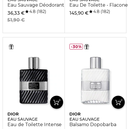
Eau Sauvage Déodorant Vaporisateur
Eau De Toilette - Flacone
4.8
4.8
182
182
36,33 €
145,90 €
51,90 €
30%
DIOR
DIOR
EAU SAUVAGE
EAU SAUVAGE
Eau de Toilette Intense
Balsamo Dopobarba