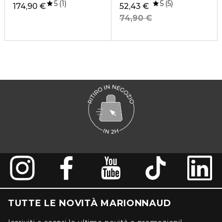
5
5
1
5
174,90 €
52,43 €
74,90 €
TUTTE LE NOVITÀ MARIONNAUD