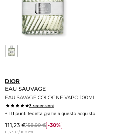
DIOR
EAU SAUVAGE
EAU SAVAGE COLOGNE VAPO 100ML
3 recensioni
111 punti fedeltà
grazie a questo acquisto
111,23 €
158,90 €
30%
111,23 € / 100 ml