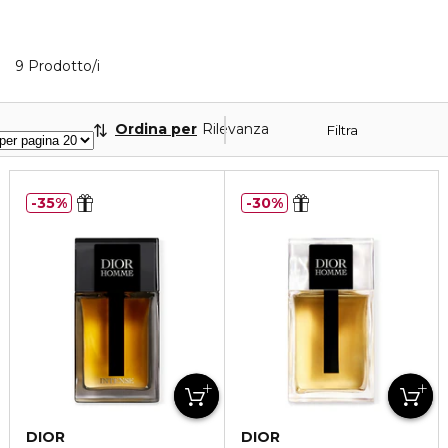
9 Prodotti visualizzati
9 Prodotto/i
Ordina per
Rilevanza
Filtra
35%
30%
DIOR
DIOR