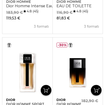
DIOR HOMME
DIOR HOMME
Dior Homme Intense Eau de Parfum
EAU DE TOILETTE
4.8
4.8
45
45
183,90 €
116,90 €
119,53 €
81,83 €
3 formati
3 formati
30%
DIOR
DIOR
182,90 €
DIOR HOMME SPORT
DIOR HOMME