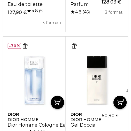
128,03 €
Eau de toilette
Parfum
4.8
5
4.8
45
127,90 €
3 formati
3 formati
30%
DIOR
DIOR
60,90 €
DIOR HOMME
DIOR HOMME
Dior Homme Cologne Eau de Toilette
Gel Doccia