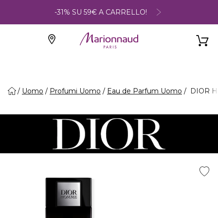
-31% SU 59€ A CARRELLO!
Uomo
Profumi Uomo
Eau de Parfum Uomo
DIOR H