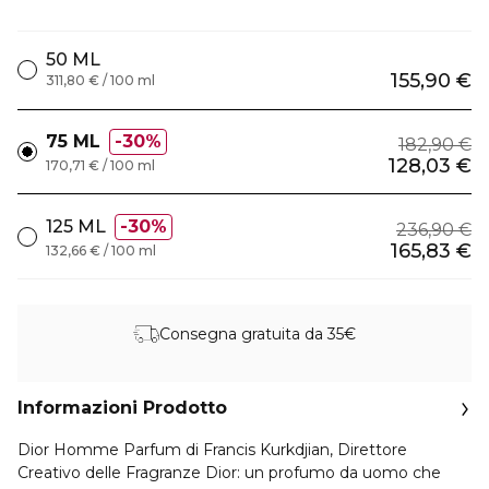
50 ML
155,90 €
311,80 € / 100 ml
75 ML
30%
182,90 €
128,03 €
170,71 € / 100 ml
125 ML
30%
236,90 €
165,83 €
132,66 € / 100 ml
Consegna gratuita da 35€
Informazioni Prodotto
Dior Homme Parfum di Francis Kurkdjian, Direttore
Creativo delle Fragranze Dior: un profumo da uomo che