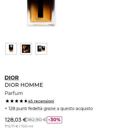
DIOR
DIOR HOMME
Parfum
45 recensioni
128 punti fedeltà
grazie a questo acquisto
128,03 €
182,90 €
30%
170,71 € / 100 ml