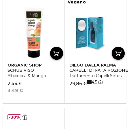
Vegano
ORGANIC SHOP
DIEGO DALLA PALMA
SCRUB VISO
CAPELLI DI FATA POZIONE
Albicocca & Mango
Trattamento Capelli Setosi
4.5
2
2,44 €
29,86 €
3,49 €
30%