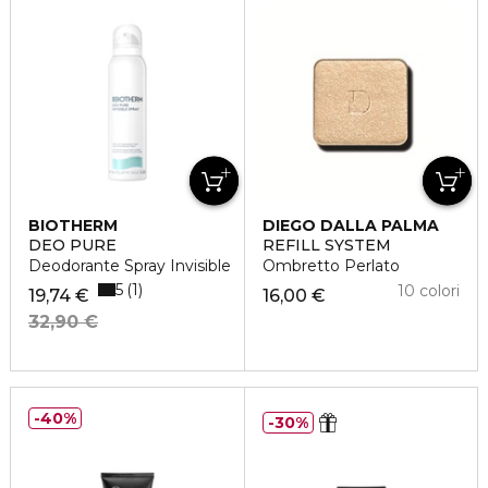
BIOTHERM
DIEGO DALLA PALMA
DEO PURE
REFILL SYSTEM
Deodorante Spray Invisible
Ombretto Perlato
5
1
10 colori
19,74 €
16,00 €
32,90 €
40%
30%