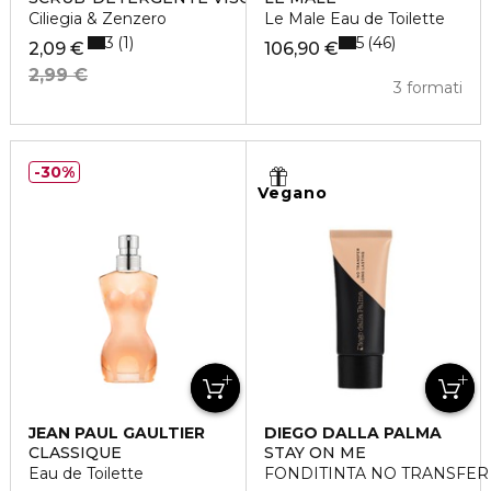
Ciliegia & Zenzero
Le Male Eau de Toilette
3
5
1
46
2,09 €
106,90 €
2,99 €
3 formati
30%
Vegano
JEAN PAUL GAULTIER
DIEGO DALLA PALMA
CLASSIQUE
STAY ON ME
Eau de Toilette
FONDITINTA NO TRANSFER