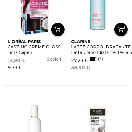
L'ORÉAL PARIS
CLARINS
CASTING CREME GLOSS
LATTE CORPO IDRATANTE
Tinta Capelli
Latte Corpo Idratante. Pelle 
5
3
6 colori
13,90 €
27,23 €
9,73 €
38,90 €