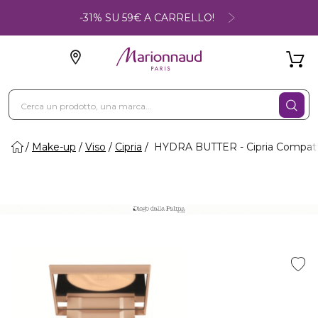
-31% SU 59€ A CARRELLO!
Make-up
Viso
Cipria
HYDRA BUTTER - Cipria Compat