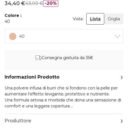
34,40 €
43,00 €
20%
Colore
Vista:
Lista
Griglia
40
40
Consegna gratuita da 35€
Informazioni Prodotto
Una polvere infusa di burri che si fondono con la pelle per
aumentare l'effetto levigante, protettivo e nutriente.
Una formula setosa e morbida che dona una sensazione di
comfort e una leggera copertura.
FEAUTURE
Produttore
La miscela di burri nella formula garantisce nutrimento,