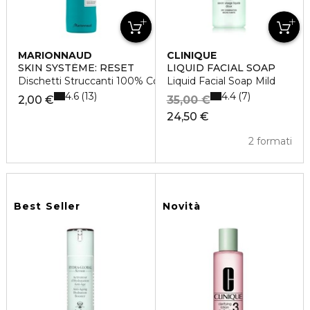
MARIONNAUD
CLINIQUE
SKIN SYSTÈME: RESET
LIQUID FACIAL SOAP
Dischetti Struccanti 100% Cotone
Liquid Facial Soap Mild
4.6
4.4
13
7
2,00 €
35,00 €
24,50 €
2 formati
Best Seller
Novità