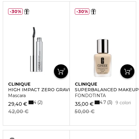
30%
30%
CLINIQUE
CLINIQUE
HIGH IMPACT ZERO GRAVITY
SUPERBALANCED MAKEUP
Mascara
FONDOTINTA
4
4.7
2
3
9 colori
29,40 €
35,00 €
42,00 €
50,00 €