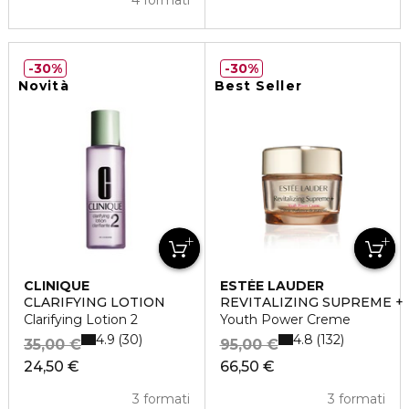
4 formati
30%
30%
Novità
Best Seller
CLINIQUE
ESTÉE LAUDER
CLARIFYING LOTION
REVITALIZING SUPREME +
Clarifying Lotion 2
Youth Power Creme
4.9
4.8
30
132
35,00 €
95,00 €
24,50 €
66,50 €
3 formati
3 formati