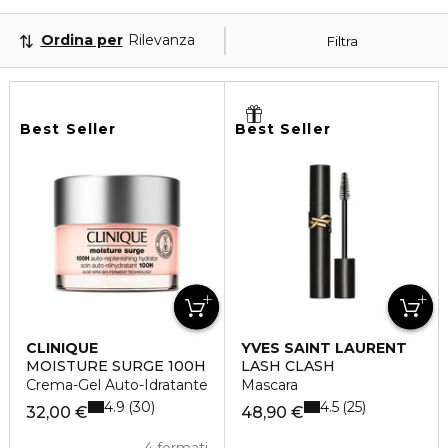
Ordina per
Rilevanza
Filtra
Best Seller
Best Seller
CLINIQUE
YVES SAINT LAURENT
MOISTURE SURGE 100H
LASH CLASH
Crema-Gel Auto-Idratante
Mascara
4.9
4.5
30
25
32,00 €
48,90 €