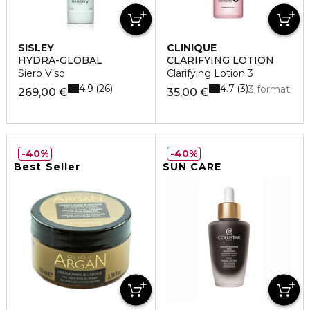
SISLEY
CLINIQUE
HYDRA-GLOBAL
CLARIFYING LOTION
Siero Viso
Clarifying Lotion 3
4.9
4.7
26
3
3 formati
269,00 €
35,00 €
40%
40%
Best Seller
SUN CARE