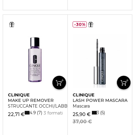
30%
CLINIQUE
CLINIQUE
MAKE UP REMOVER
LASH POWER MASCARA
STRUCCANTE OCCHI/LABBRA TAKE THE DAY OFF
Mascara
4.9
3
7
5
3 formati
22,71 €
25,90 €
37,00 €