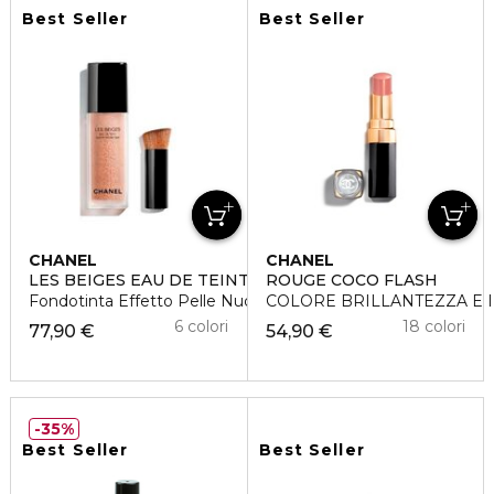
Best Seller
Best Seller
CHANEL
CHANEL
LES BEIGES EAU DE TEINT
ROUGE COCO FLASH
Fondotinta Effetto Pelle Nuda
COLORE BRILLANTEZZA E I
6 colori
18 colori
77,90 €
54,90 €
35%
Best Seller
Best Seller