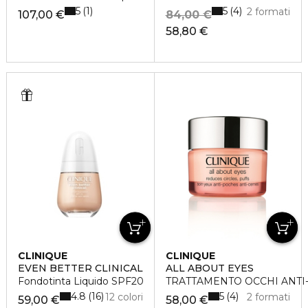
5
5
1
4
2 formati
107,00 €
84,00 €
58,80 €
CLINIQUE
CLINIQUE
EVEN BETTER CLINICAL
ALL ABOUT EYES
Fondotinta Liquido SPF20
TRATTAMENTO OCCHI ANTI
4.8
5
16
4
12 colori
2 formati
59,00 €
58,00 €