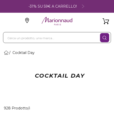
-31% SU 59€ A CARRELLO!
Cocktail Day
COCKTAIL DAY
40 Prodotti visualizzati
928 Prodotto/i