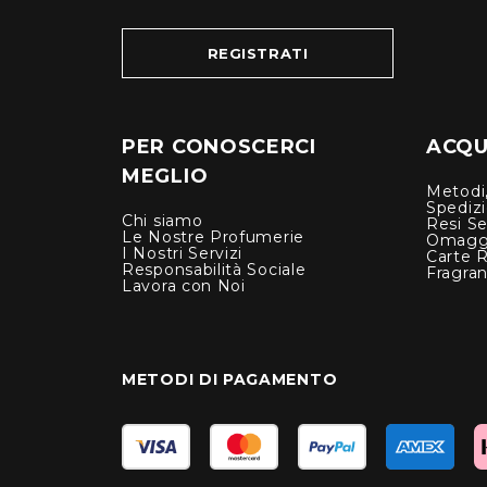
REGISTRATI
PER CONOSCERCI
ACQUI
MEGLIO
Metodi,
Spediz
Chi siamo
Resi Se
Le Nostre Profumerie
Omagg
I Nostri Servizi
Carte 
Responsabilità Sociale
Fragra
Lavora con Noi
METODI DI PAGAMENTO