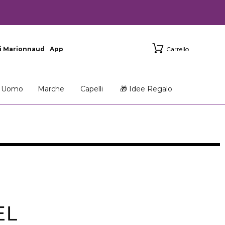
i Marionnaud
App
Carrello
Uomo
Marche
Capelli
🎁 Idee Regalo
EL