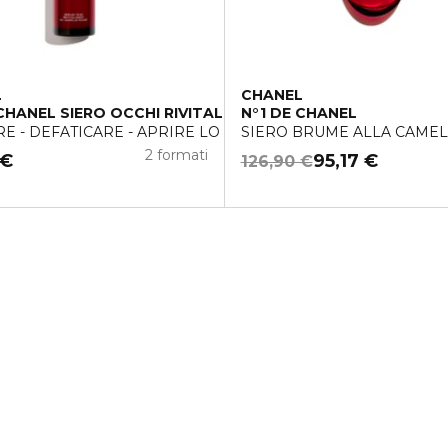
L
CHANEL
 CHANEL SIERO OCCHI RIVITALIZZANTE
N°1 DE CHANEL
RE - DEFATICARE - APRIRE LO SGUARDO
SIERO BRUME ALLA CAMELI
2 formati
 €
95,17 €
126,90 €