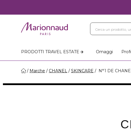
PRODOTTI TRAVEL ESTATE ✈️
Omaggi
Prof
Marche
CHANEL
SKINCARE
N°1 DE CHANE
C