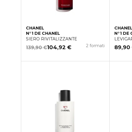
CHANEL
CHANE
N°1 DE CHANEL
N°1 DE
SIERO RIVITALIZZANTE
LEVIGA
2 formati
104,92 €
89,90
139,90 €