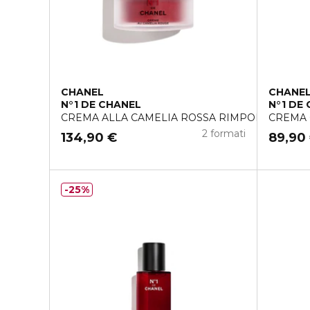
CHANEL
CHANE
N°1 DE CHANEL
N°1 DE
CREMA ALLA CAMELIA ROSSA RIMPOLPARE − L
CREMA 
2 formati
134,90 €
89,90
25%