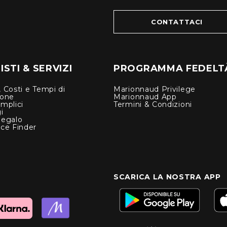
CONTATTACI
STI & SERVIZI
PROGRAMMA FEDELT
 Costi e Tempi di
Marionnaud Privilege
ione
Marionnaud App
mplici
Termini & Condizioni
i
Regalo
nce Finder
SCARICA LA NOSTRA APP