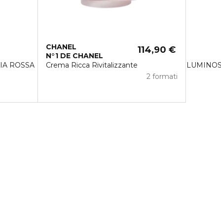
CHANEL
114,90 €
N°1 DE CHANEL
A ROSSA PROTEGGERE - LENIRE - RAVVIVARE LA LUMINOS
Crema Ricca Rivitalizzante
2 formati