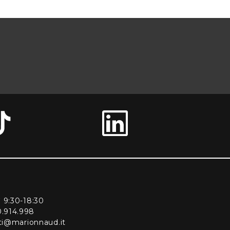
ì 9:30-18:30
0.914.998
enti@marionnaud.it