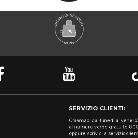
SERVIZIO CLIENTI:
Chiamaci dal lunedì al venerd
al numero verde gratuito 80
oppure scrivici a serviziocli