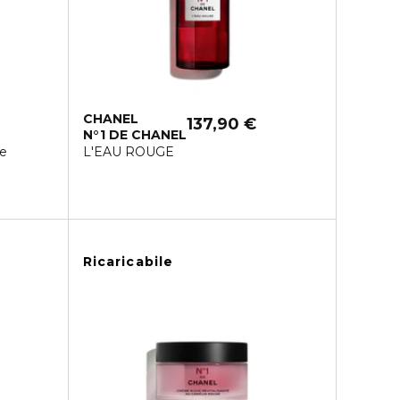
CHANEL
137,90 €
N°1 DE CHANEL
te
L'EAU ROUGE
Ricaricabile