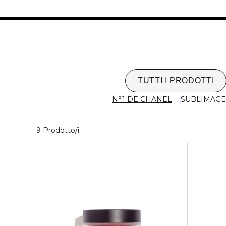
TUTTI I PRODOTTI
N°1 DE CHANEL
SUBLIMAGE
9 Prodotti visualizzati
9 Prodotto/i