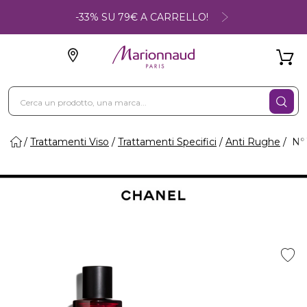
-33% SU 79€ A CARRELLO!
Trattamenti Viso
Trattamenti Specifici
Anti Rughe
N°